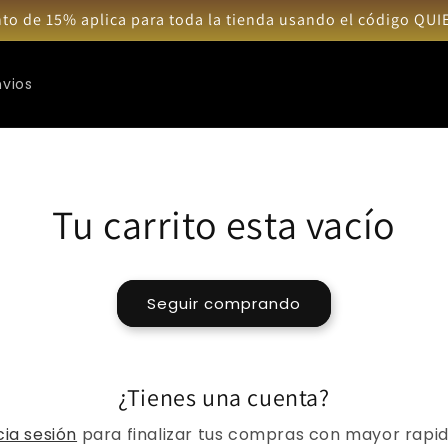
to de 15% aplica para toda la tienda usando el código QU
nvios
Tu carrito esta vacío
Seguir comprando
¿Tienes una cuenta?
cia sesión
para finalizar tus compras con mayor rapid